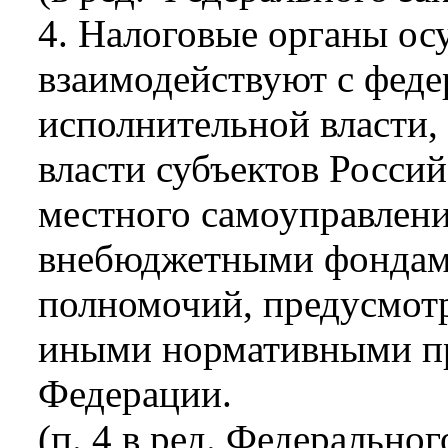
4. Налоговые органы ос
взаимодействуют с фед
исполнительной власти,
власти субъектов Росси
местного самоуправлен
внебюджетными фондами
полномочий, предусмот
иными нормативными пр
Федерации.
(п. 4 в ред. Федеральног