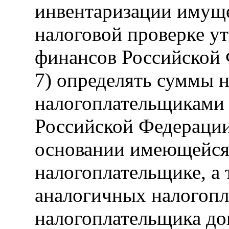
инвентаризации имуще
налоговой проверке у
финансов Российской 
7) определять суммы 
налогоплательщиками
Российской Федерации
основании имеющейся
налогоплательщике, а
аналогичных налогопл
налогоплательщика до