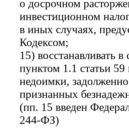
о досрочном расторже
инвестиционном налог
в иных случаях, пред
Кодексом;
15) восстанавливать в
пунктом 1.1 статьи 59
недоимки, задолженно
признанных безнадеж
(пп. 15 введен Федера
244-ФЗ)