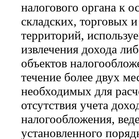
налогового органа к о
складских, торговых 
территорий, использу
извлечения дохода ли
объектов налогообложе
течение более двух ме
необходимых для расч
отсутствия учета дохо
налогообложения, вед
установленного поряд