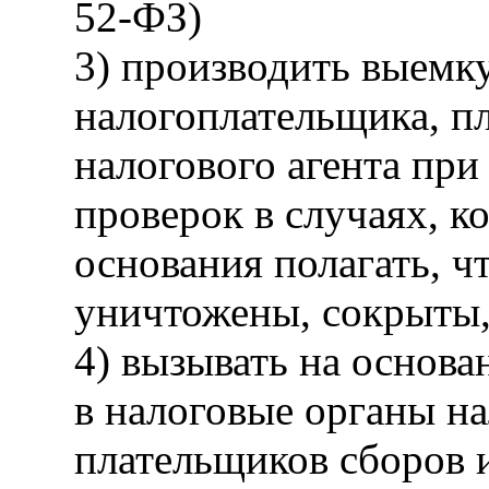
52-ФЗ)
3) производить выемк
налогоплательщика, п
налогового агента пр
проверок в случаях, к
основания полагать, ч
уничтожены, сокрыты,
4) вызывать на основ
в налоговые органы н
плательщиков сборов и