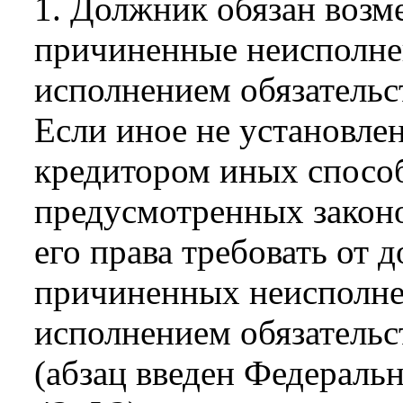
1. Должник обязан возм
причиненные неисполн
исполнением обязательс
Если иное не установле
кредитором иных спосо
предусмотренных законо
его права требовать от
причиненных неисполн
исполнением обязательс
(абзац введен Федераль