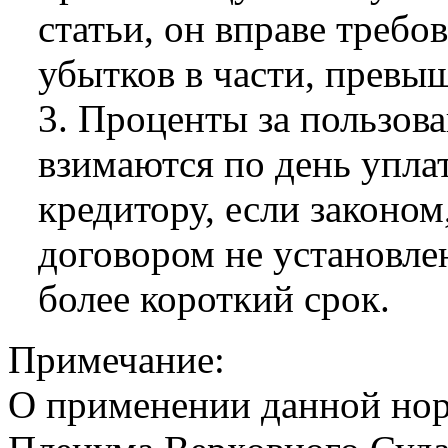
статьи, он вправе требо
убытков в части, превы
3. Проценты за пользов
взимаются по день упла
кредитору, если законо
договором не установле
более короткий срок.
Примечание:
О применении данной нор