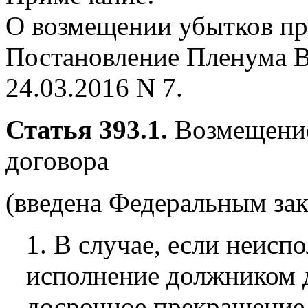
О возмещении убытков пр
Постановление Пленума В
24.03.2016 N 7.
Статья 393.1.
Возмещение
договора
(введена Федеральным зак
1. В случае, если неис
исполнение должником д
досрочное прекращение 