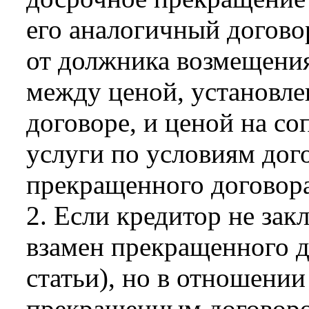
его аналогичный догово
от должника возмещения
между ценой, установл
договоре, и ценой на с
услуги по условиям дог
прекращенного договора
2. Если кредитор не за
взамен прекращенного д
статьи), но в отношени
прекращенным договоро