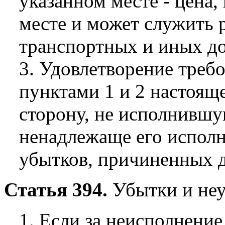
указанном месте - цена,
месте и может служить 
транспортных и иных д
3. Удовлетворение треб
пунктами 1 и 2 настояще
сторону, не исполнившу
ненадлежаще его испол
убытков, причиненных д
Статья 394.
Убытки и неу
1. Если за неисполнени