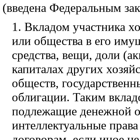
(введена Федеральным зак
1. Вкладом участника х
или общества в его иму
средства, вещи, доли (а
капиталах других хозяй
обществ, государствен
облигации. Таким вклад
подлежащие денежной о
интеллектуальные права
договорам, если иное не