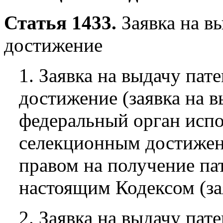
Статья 1433.
Заявка на в
достижение
1. Заявка на выдачу пат
достижение (заявка на в
федеральный орган испо
селекционным достиже
правом на получение пат
настоящим Кодексом (за
2. Заявка на выдачу пат