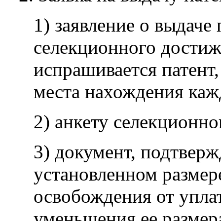
1) заявление о выдаче 
селекционного достиже
испрашивается патент,
места нахождения каж
2) анкету селекционно
3) документ, подтвер
установленном размер
освобождения от упла
уменьшения ее размера