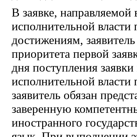
В заявке, направляемой
исполнительной власти
достижениям, заявитель
приоритета первой заявк
дня поступления заявки
исполнительной власти
заявитель обязан предст
заверенную компетентн
иностранного государств
язык. При выполнении э