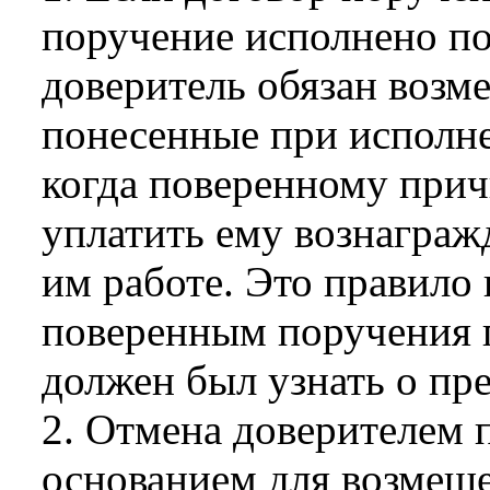
поручение исполнено п
доверитель обязан возм
понесенные при исполне
когда поверенному прич
уплатить ему вознагра
им работе. Это правило
поверенным поручения п
должен был узнать о пр
2. Отмена доверителем 
основанием для возмещ