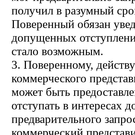
получил в разумный срок
Поверенный обязан увед
допущенных отступления
стало возможным.
3. Поверенному, действ
коммерческого представи
может быть предоставле
отступать в интересах д
предварительного запрос
коммерческий представи