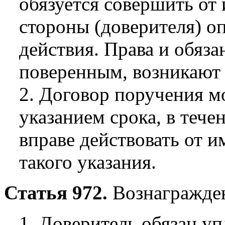
обязуется совершить от 
стороны (доверителя) 
действия. Права и обяз
поверенным, возникают 
2. Договор поручения м
указанием срока, в тече
вправе действовать от и
такого указания.
Статья 972.
Вознагражден
1. Доверитель обязан у