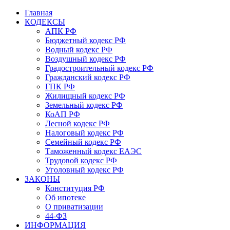
Главная
КОДЕКСЫ
АПК РФ
Бюджетный кодекс РФ
Водный кодекс РФ
Воздушный кодекс РФ
Градостроительный кодекс РФ
Гражданский кодекс РФ
ГПК РФ
Жилищный кодекс РФ
Земельный кодекс РФ
КоАП РФ
Лесной кодекс РФ
Налоговый кодекс РФ
Семейный кодекс РФ
Таможенный кодекс ЕАЭС
Трудовой кодекс РФ
Уголовный кодекс РФ
ЗАКОНЫ
Конституция РФ
Об ипотеке
О приватизации
44-ФЗ
ИНФОРМАЦИЯ