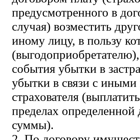
предусмотренного в дог
случая) возместить друг
иному лицу, в пользу ко
(выгодоприобретателю),
события убытки в застр
убытки в связи с иным
страхователя (выплатить
пределах определенной 
суммы).
2. По договору имущест