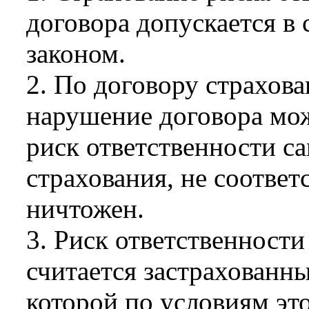
договора допускается в
законом.
2. По договору страхова
нарушение договора мож
риск ответственности са
страхования, не соотве
ничтожен.
3. Риск ответственности
считается застрахованны
которой по условиям это