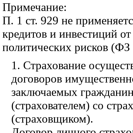
Примечание:
П. 1 ст. 929 не применяе
кредитов и инвестиций о
политических рисков (ФЗ 
1. Страхование осущест
договоров имущественно
заключаемых граждани
(страхователем) со стра
(страховщиком).
Договор личного страхо