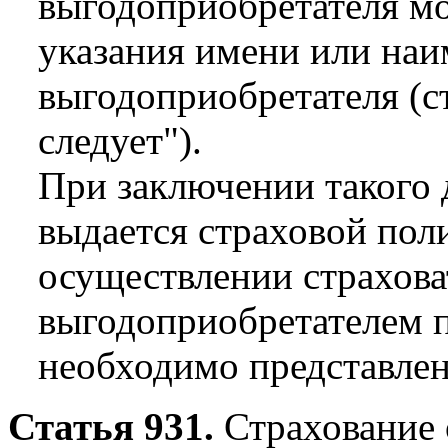
выгодоприобретателя мо
указания имени или на
выгодоприобретателя (ст
следует").
При заключении такого 
выдается страховой пол
осуществлении страхова
выгодоприобретателем п
необходимо представлен
Статья 931.
Страхование 