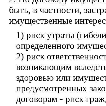
быть, в частности, зас
имущественные интерес
1) риск утраты (гибел
определенного имущест
2) риск ответственнос
возникающим вследств
здоровью или имуществ
предусмотренных зако
договорам - риск граж