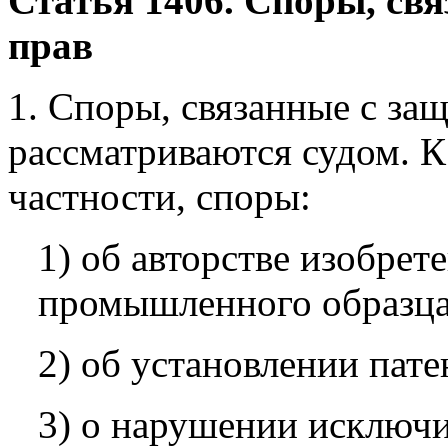
Статья 1406. Споры, св
прав
1. Споры, связанные с за
рассматриваются судом. К
частности, споры:
1) об авторстве изобрет
промышленного образца
2) об установлении пате
3) о нарушении исключи