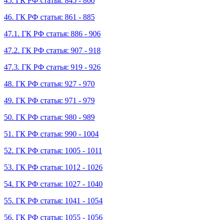
45. ГК РФ статья: 845 - 860
46. ГК РФ статья: 861 - 885
47.1. ГК РФ статья: 886 - 906
47.2. ГК РФ статья: 907 - 918
47.3. ГК РФ статья: 919 - 926
48. ГК РФ статья: 927 - 970
49. ГК РФ статья: 971 - 979
50. ГК РФ статья: 980 - 989
51. ГК РФ статья: 990 - 1004
52. ГК РФ статья: 1005 - 1011
53. ГК РФ статья: 1012 - 1026
54. ГК РФ статья: 1027 - 1040
55. ГК РФ статья: 1041 - 1054
56. ГК РФ статья: 1055 - 1056