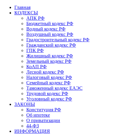
Главная
КОДЕКСЫ
АПК РФ
Бюджетный кодекс РФ
Водный кодекс РФ
Воздушный кодекс РФ
Градостроительный кодекс РФ
Гражданский кодекс РФ
ГПК РФ
Жилищный кодекс РФ
Земельный кодекс РФ
КоАП РФ
Лесной кодекс РФ
Налоговый кодекс РФ
Семейный кодекс РФ
Таможенный кодекс ЕАЭС
Трудовой кодекс РФ
Уголовный кодекс РФ
ЗАКОНЫ
Конституция РФ
Об ипотеке
О приватизации
44-ФЗ
ИНФОРМАЦИЯ