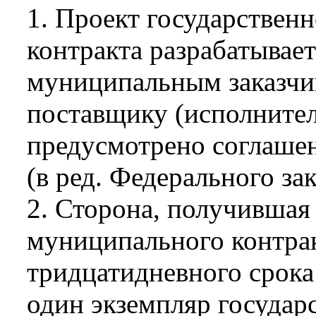
1. Проект государствен
контракта разрабатывае
муниципальным заказчи
поставщику (исполнител
предусмотрено соглаше
(в ред. Федерального за
2. Сторона, получившая
муниципального контрак
тридцатидневного срока
один экземпляр государ