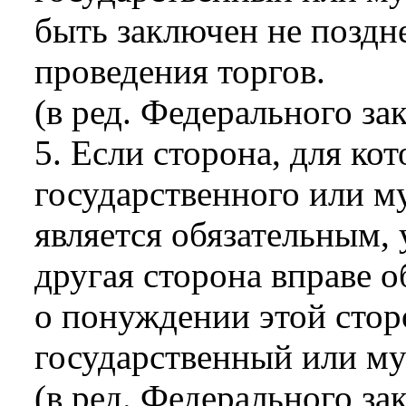
быть заключен не поздне
проведения торгов.
(в ред. Федерального за
5. Если сторона, для ко
государственного или м
является обязательным, 
другая сторона вправе о
о понуждении этой сто
государственный или м
(в ред. Федерального за