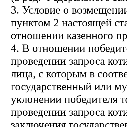
3. Условие о возмещени
пунктом 2 настоящей ста
отношении казенного пр
4. В отношении победит
проведении запроса кот
лица, с которым в соотв
государственный или м
уклонении победителя т
проведении запроса коти
заключения государств