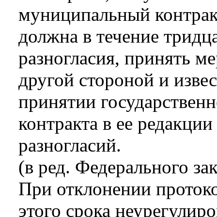
муниципальный контракт
должна в течение тридц
разногласия, принять м
другой стороной и изве
принятии государствен
контракта в ее редакции
разногласий.
(в ред. Федерального за
При отклонении протоко
этого срока неурегулир