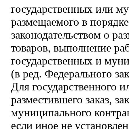
государственных или м
размещаемого в порядк
законодательством о ра
товаров, выполнение раб
государственных и мун
(в ред. Федерального за
Для государственного и
разместившего заказ, з
муниципального контрак
если иное не установлен