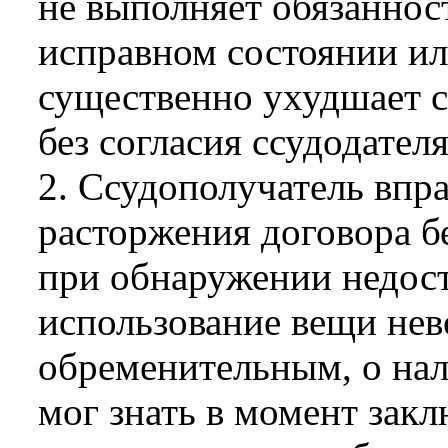
не выполняет обязаннос
исправном состоянии ил
существенно ухудшает с
без согласия ссудодател
2. Ссудополучатель впр
расторжения договора б
при обнаружении недос
использование вещи не
обременительным, о нал
мог знать в момент зак