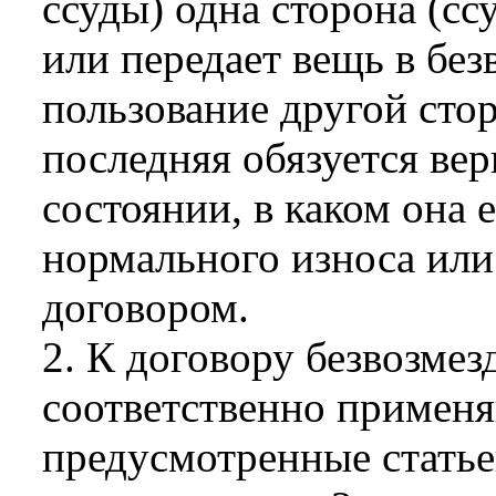
ссуды) одна сторона (сс
или передает вещь в бе
пользование другой стор
последняя обязуется вер
состоянии, в каком она 
нормального износа или
договором.
2. К договору безвозмез
соответственно применя
предусмотренные статье