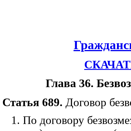
Гражданс
СКАЧАТЬ
Глава 36. Безво
Статья 689.
Договор безв
1. По договору безвозме