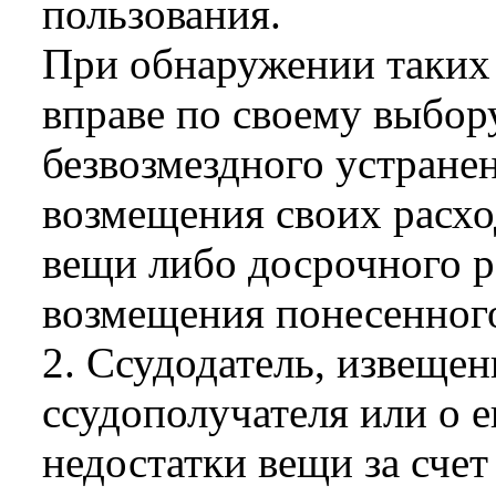
пользования.
При обнаружении таких 
вправе по своему выбору
безвозмездного устране
возмещения своих расхо
вещи либо досрочного р
возмещения понесенного
2. Ссудодатель, извеще
ссудополучателя или о 
недостатки вещи за счет