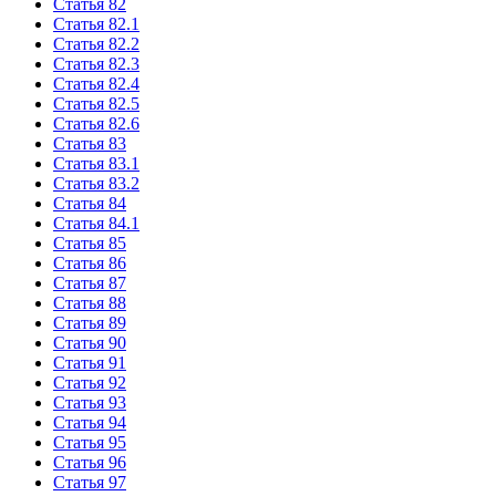
Статья 82
Статья 82.1
Статья 82.2
Статья 82.3
Статья 82.4
Статья 82.5
Статья 82.6
Статья 83
Статья 83.1
Статья 83.2
Статья 84
Статья 84.1
Статья 85
Статья 86
Статья 87
Статья 88
Статья 89
Статья 90
Статья 91
Статья 92
Статья 93
Статья 94
Статья 95
Статья 96
Статья 97