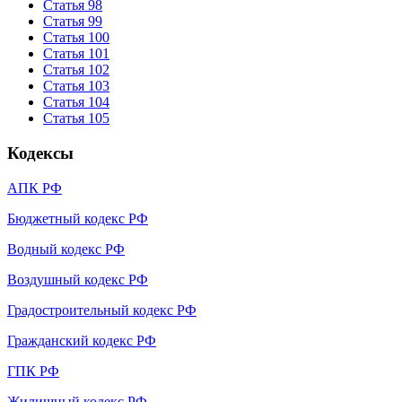
Статья 98
Статья 99
Статья 100
Статья 101
Статья 102
Статья 103
Статья 104
Статья 105
Кодексы
АПК РФ
Бюджетный кодекс РФ
Водный кодекс РФ
Воздушный кодекс РФ
Градостроительный кодекс РФ
Гражданский кодекс РФ
ГПК РФ
Жилищный кодекс РФ