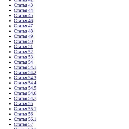
Статья 43
Статья 44
Статья 45
Статья 46
Статья 47
Статья 48
Статья 49
Статья 50
Статья 51
Статья 52
Статья 53
Статья 54
Статья 54.1
Статья 54.2
Статья 54.3
Статья 54.4
Статья 54.5
Статья 54.6
Статья 54.7
Статья 55
Статья 55.1
Статья 56
Статья 56.1
Статья 57