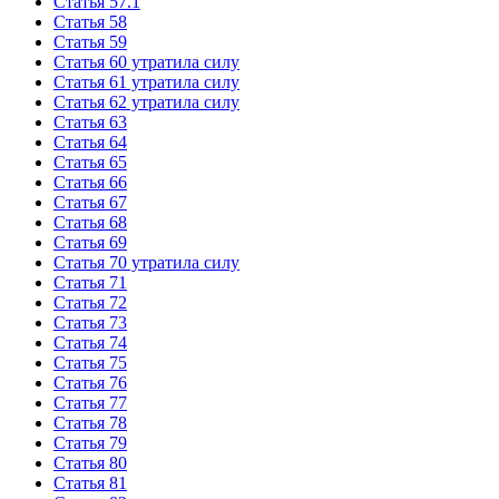
Статья 57.1
Статья 58
Статья 59
Статья 60 утратила силу
Статья 61 утратила силу
Статья 62 утратила силу
Статья 63
Статья 64
Статья 65
Статья 66
Статья 67
Статья 68
Статья 69
Статья 70 утратила силу
Статья 71
Статья 72
Статья 73
Статья 74
Статья 75
Статья 76
Статья 77
Статья 78
Статья 79
Статья 80
Статья 81