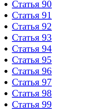
Статья 90
Статья 91
Статья 92
Статья 93
Статья 94
Статья 95
Статья 96
Статья 97
Статья 98
Статья 99