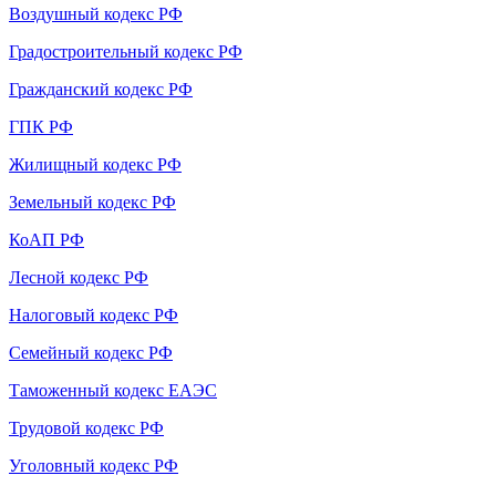
Воздушный кодекс РФ
Градостроительный кодекс РФ
Гражданский кодекс РФ
ГПК РФ
Жилищный кодекс РФ
Земельный кодекс РФ
КоАП РФ
Лесной кодекс РФ
Налоговый кодекс РФ
Семейный кодекс РФ
Таможенный кодекс ЕАЭС
Трудовой кодекс РФ
Уголовный кодекс РФ