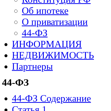
Об ипотеке
О приватизации
44-ФЗ
ИНФОРМАЦИЯ
НЕДВИЖИМОСТЬ
Партнеры
44-ФЗ
44-ФЗ Содержание
Статья 1