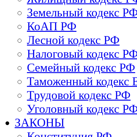
Земельный кодекс Р
КоАП РФ
Лесной кодекс РФ
Налоговый кодекс Р
Семейный кодекс РФ
Таможенный кодекс
Трудовой кодекс РФ
Уголовный кодекс Р
ЗАКОНЫ
Конституция РФ