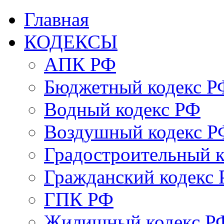
Главная
КОДЕКСЫ
АПК РФ
Бюджетный кодекс Р
Водный кодекс РФ
Воздушный кодекс Р
Градостроительный 
Гражданский кодекс
ГПК РФ
Жилищный кодекс Р