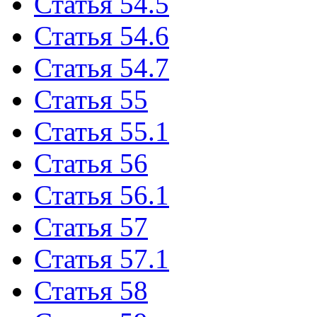
Статья 54.5
Статья 54.6
Статья 54.7
Статья 55
Статья 55.1
Статья 56
Статья 56.1
Статья 57
Статья 57.1
Статья 58