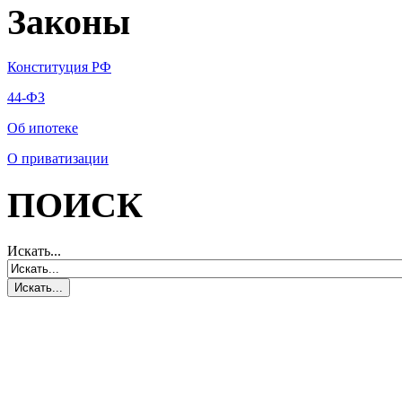
Законы
Конституция РФ
44-ФЗ
Об ипотеке
О приватизации
ПОИСК
Искать...