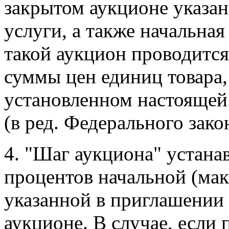
закрытом аукционе указан
услуги, а также начальна
такой аукцион проводитс
суммы цен единиц товара,
установленном настоящей 
(в ред. Федерального зако
4. "Шаг аукциона" устанав
процентов начальной (мак
указанной в приглашении 
аукционе. В случае, если