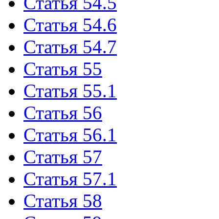
Статья 54.5
Статья 54.6
Статья 54.7
Статья 55
Статья 55.1
Статья 56
Статья 56.1
Статья 57
Статья 57.1
Статья 58