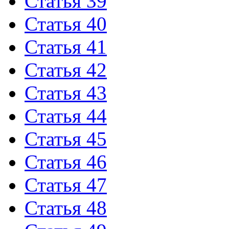
Статья 39
Статья 40
Статья 41
Статья 42
Статья 43
Статья 44
Статья 45
Статья 46
Статья 47
Статья 48