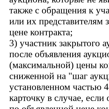
также с обращения к уч
или их представителям 
цене контракта;
3) участник закрытого а
после объявления аукци
(максимальной) цены ко
сниженной на "шаг аукц
установленном частью 4
карточку в случае, если
по объявленной цене ко