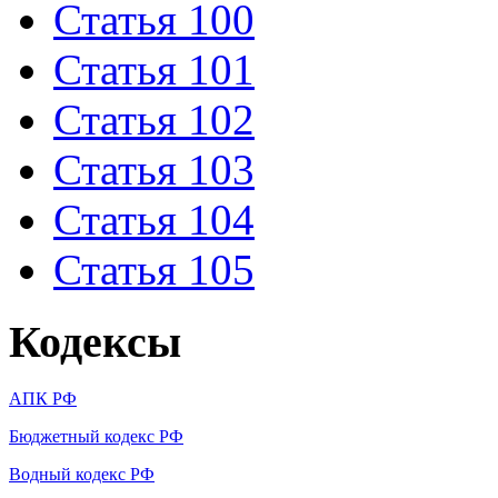
Статья 100
Статья 101
Статья 102
Статья 103
Статья 104
Статья 105
Кодексы
АПК РФ
Бюджетный кодекс РФ
Водный кодекс РФ