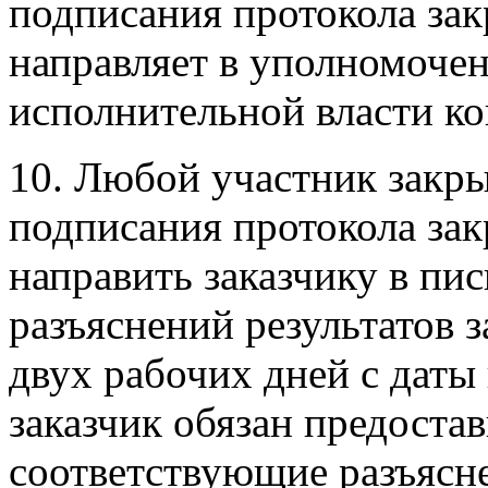
подписания протокола зак
направляет в уполномоче
исполнительной власти ко
10. Любой участник закры
подписания протокола зак
направить заказчику в пи
разъяснений результатов 
двух рабочих дней с даты
заказчик обязан предоста
соответствующие разъясн