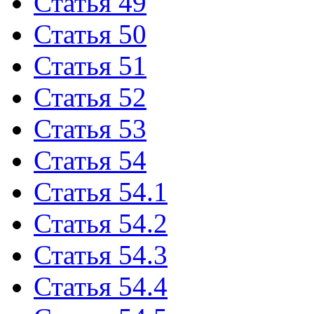
Статья 49
Статья 50
Статья 51
Статья 52
Статья 53
Статья 54
Статья 54.1
Статья 54.2
Статья 54.3
Статья 54.4