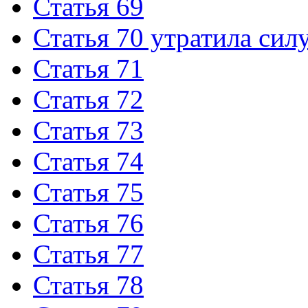
Статья 69
Статья 70 утратила сил
Статья 71
Статья 72
Статья 73
Статья 74
Статья 75
Статья 76
Статья 77
Статья 78