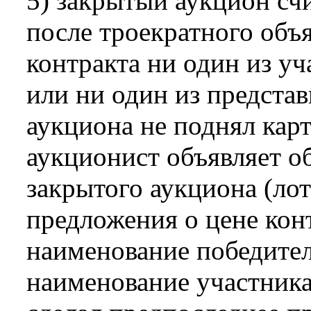
5) закрытый аукцион сч
после троекратного объ
контракта ни один из у
или ни один из предста
аукциона не поднял карт
аукционист объявляет о
закрытого аукциона (лот
предложения о цене конт
наименование победител
наименование участника