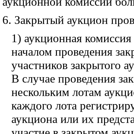
аукционной комиссии бол
6. Закрытый аукцион про
1) аукционная комиссия
началом проведения зак
участников закрытого а
В случае проведения за
нескольким лотам аукци
каждого лота регистрир
аукциона или их предст
участие в закрытом аукц