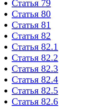
Статья 79
Статья 80
Статья 81
Статья 82
Статья 82.1
Статья 82.2
Статья 82.3
Статья 82.4
Статья 82.5
Статья 82.6