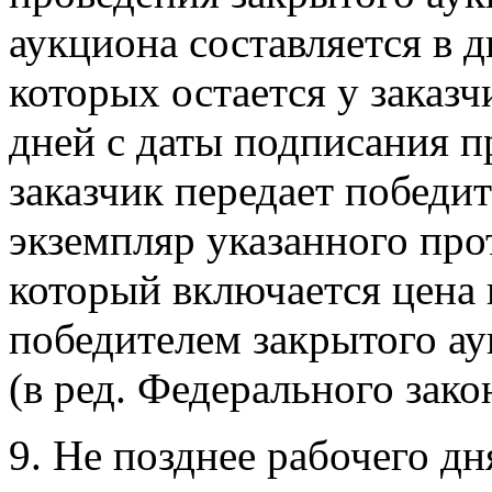
аукциона составляется в д
которых остается у заказч
дней с даты подписания п
заказчик передает победи
экземпляр указанного прот
который включается цена 
победителем закрытого ау
(в ред. Федерального зако
9. Не позднее рабочего дн