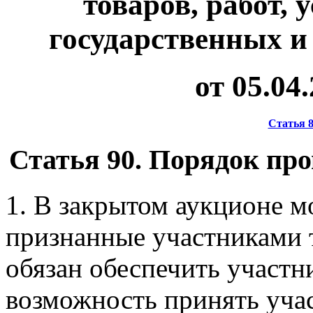
товаров, работ, 
государственных 
от 05.04
Статья 
Статья 90. Порядок пр
1. В закрытом аукционе мо
признанные участниками т
обязан обеспечить участн
возможность принять учас