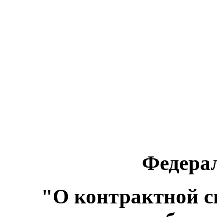
Федера
"О контрактной си