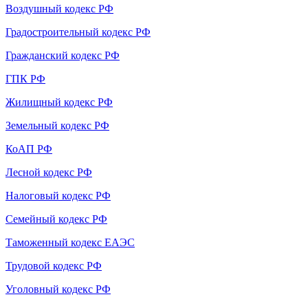
Воздушный кодекс РФ
Градостроительный кодекс РФ
Гражданский кодекс РФ
ГПК РФ
Жилищный кодекс РФ
Земельный кодекс РФ
КоАП РФ
Лесной кодекс РФ
Налоговый кодекс РФ
Семейный кодекс РФ
Таможенный кодекс ЕАЭС
Трудовой кодекс РФ
Уголовный кодекс РФ