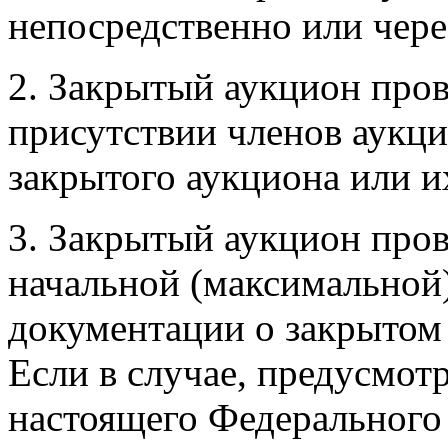
непосредственно или чере
2. Закрытый аукцион пров
присутствии членов аукц
закрытого аукциона или и
3. Закрытый аукцион про
начальной (максимальной)
документации о закрытом 
Если в случае, предусмот
настоящего Федерального 