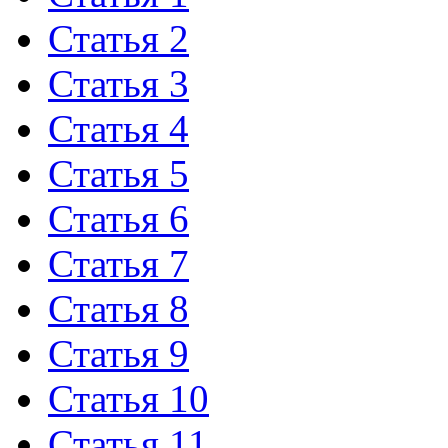
Статья 2
Статья 3
Статья 4
Статья 5
Статья 6
Статья 7
Статья 8
Статья 9
Статья 10
Статья 11