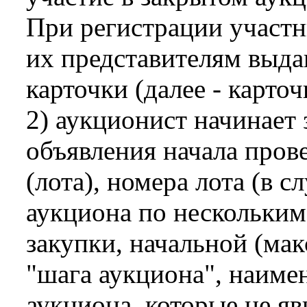
При регистрации участн
их представителям выд
карточки (далее - карточ
2) аукционист начинает
объявления начала пров
(лота), номера лота (в 
аукциона по нескольким
закупки, начальной (ма
"шага аукциона", наиме
аукциона, которые не яв