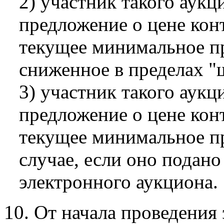
2) участник такого аукц
предложение о цене конт
текущее минимальное пр
сниженное в пределах "
3) участник такого аукц
предложение о цене конт
текущее минимальное пр
случае, если оно подан
электронного аукциона.
10. От начала проведения