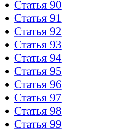
Статья 90
Статья 91
Статья 92
Статья 93
Статья 94
Статья 95
Статья 96
Статья 97
Статья 98
Статья 99