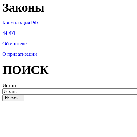
Законы
Конституция РФ
44-ФЗ
Об ипотеке
О приватизации
ПОИСК
Искать...