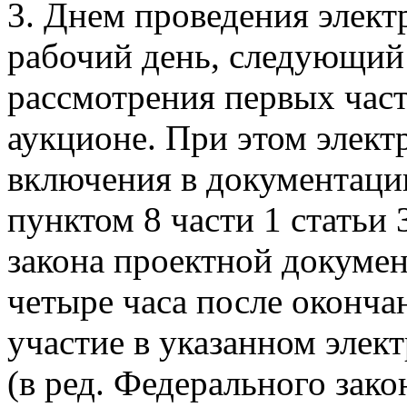
3. Днем проведения элект
рабочий день, следующий 
рассмотрения первых част
аукционе. При этом элект
включения в документацию
пунктом 8 части 1 статьи
закона проектной докумен
четыре часа после оконча
участие в указанном элек
(в ред. Федерального зако