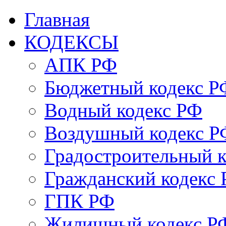
Главная
КОДЕКСЫ
АПК РФ
Бюджетный кодекс Р
Водный кодекс РФ
Воздушный кодекс Р
Градостроительный 
Гражданский кодекс
ГПК РФ
Жилищный кодекс Р