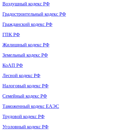
Воздушный кодекс РФ
Градостроительный кодекс РФ
Гражданский кодекс РФ
ГПК РФ
Жилищный кодекс РФ
Земельный кодекс РФ
КоАП РФ
Лесной кодекс РФ
Налоговый кодекс РФ
Семейный кодекс РФ
Таможенный кодекс ЕАЭС
Трудовой кодекс РФ
Уголовный кодекс РФ