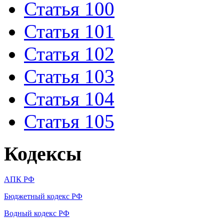
Статья 100
Статья 101
Статья 102
Статья 103
Статья 104
Статья 105
Кодексы
АПК РФ
Бюджетный кодекс РФ
Водный кодекс РФ