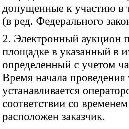
допущенные к участию в т
(в ред. Федерального зако
2. Электронный аукцион 
площадке в указанный в и
определенный с учетом ча
Время начала проведения 
устанавливается оператор
соответствии со временем
расположен заказчик.