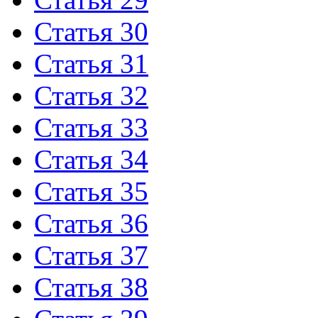
Статья 30
Статья 31
Статья 32
Статья 33
Статья 34
Статья 35
Статья 36
Статья 37
Статья 38