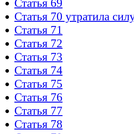
Статья 69
Статья 70 утратила сил
Статья 71
Статья 72
Статья 73
Статья 74
Статья 75
Статья 76
Статья 77
Статья 78