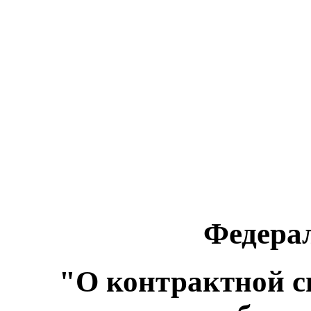
Федера
"О контрактной си