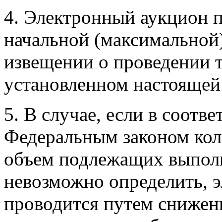
4. Электронный аукцион 
начальной (максимальной)
извещении о проведении т
установленном настоящей 
5. В случае, если в соотв
Федеральным законом кол
объем подлежащих выполн
невозможно определить, 
проводится путем снижен