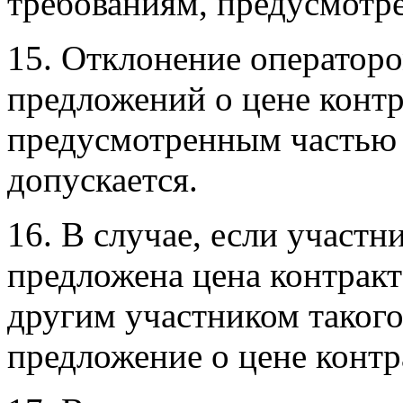
требованиям, предусмотр
15. Отклонение оператор
предложений о цене контр
предусмотренным частью 1
допускается.
16. В случае, если участ
предложена цена контракт
другим участником таког
предложение о цене контр