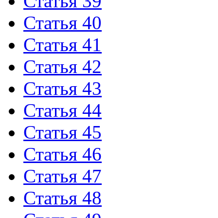
Статья 39
Статья 40
Статья 41
Статья 42
Статья 43
Статья 44
Статья 45
Статья 46
Статья 47
Статья 48