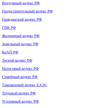
Воздушный кодекс РФ
Градостроительный кодекс РФ
Гражданский кодекс РФ
ГПК РФ
Жилищный кодекс РФ
Земельный кодекс РФ
КоАП РФ
Лесной кодекс РФ
Налоговый кодекс РФ
Семейный кодекс РФ
Таможенный кодекс ЕАЭС
Трудовой кодекс РФ
Уголовный кодекс РФ