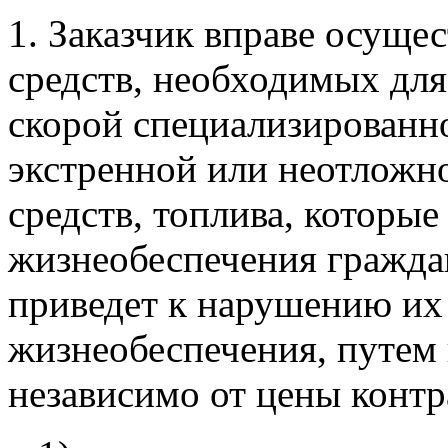
1. Заказчик вправе осуще
средств, необходимых для
скорой специализированн
экстренной или неотложн
средств, топлива, которы
жизнеобеспечения граждан
приведет к нарушению их
жизнеобеспечения, путем 
независимо от цены контра