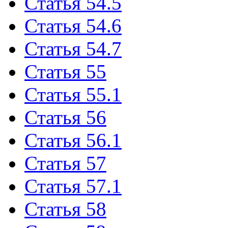
Статья 54.5
Статья 54.6
Статья 54.7
Статья 55
Статья 55.1
Статья 56
Статья 56.1
Статья 57
Статья 57.1
Статья 58