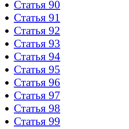
Статья 90
Статья 91
Статья 92
Статья 93
Статья 94
Статья 95
Статья 96
Статья 97
Статья 98
Статья 99