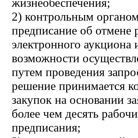
жизнеобеспечения;
2) контрольным органом
предписание об отмене 
электронного аукциона 
возможности осуществле
путем проведения запро
решение принимается к
закупок на основании за
более чем десять рабочи
предписания;