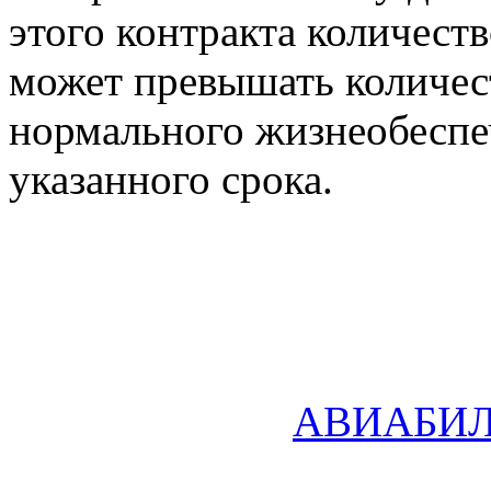
этого контракта количеств
может превышать количест
нормального жизнеобеспе
указанного срока.
АВИАБИ