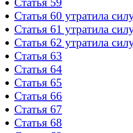
Статья 59
Статья 60 утратила сил
Статья 61 утратила сил
Статья 62 утратила сил
Статья 63
Статья 64
Статья 65
Статья 66
Статья 67
Статья 68