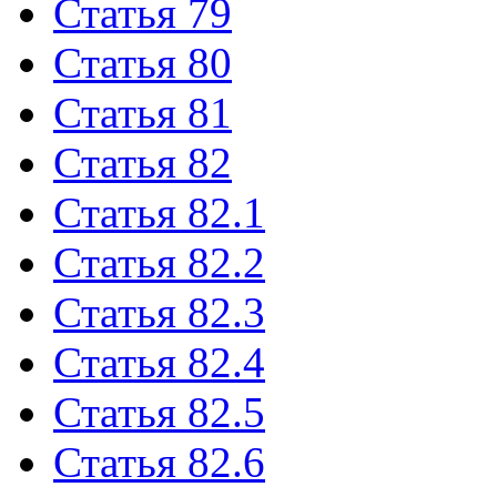
Статья 79
Статья 80
Статья 81
Статья 82
Статья 82.1
Статья 82.2
Статья 82.3
Статья 82.4
Статья 82.5
Статья 82.6