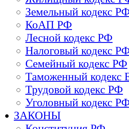
Земельный кодекс Р
КоАП РФ
Лесной кодекс РФ
Налоговый кодекс Р
Семейный кодекс РФ
Таможенный кодекс
Трудовой кодекс РФ
Уголовный кодекс Р
ЗАКОНЫ
Конституция РФ