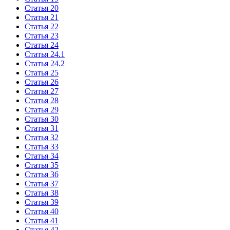
Статья 20
Статья 21
Статья 22
Статья 23
Статья 24
Статья 24.1
Статья 24.2
Статья 25
Статья 26
Статья 27
Статья 28
Статья 29
Статья 30
Статья 31
Статья 32
Статья 33
Статья 34
Статья 35
Статья 36
Статья 37
Статья 38
Статья 39
Статья 40
Статья 41
Статья 42