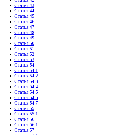
Статья 43
Статья 44
Статья 45
Статья 46
Статья 47
Статья 48
Статья 49
Статья 50
Статья 51
Статья 52
Статья 53
Статья 54
Статья 54.1
Статья 54.2
Статья 54.3
Статья 54.4
Статья 54.5
Статья 54.6
Статья 54.7
Статья 55
Статья 55.1
Статья 56
Статья 56.1
Статья 57