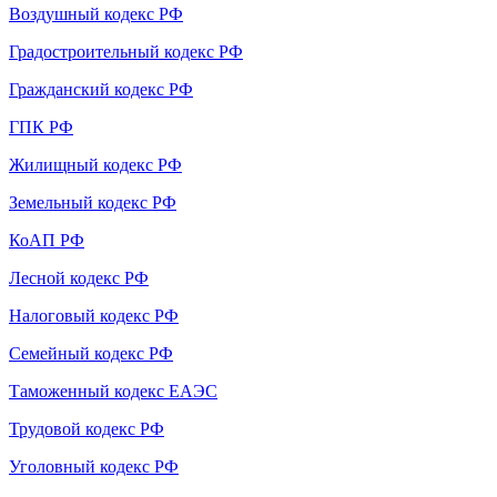
Воздушный кодекс РФ
Градостроительный кодекс РФ
Гражданский кодекс РФ
ГПК РФ
Жилищный кодекс РФ
Земельный кодекс РФ
КоАП РФ
Лесной кодекс РФ
Налоговый кодекс РФ
Семейный кодекс РФ
Таможенный кодекс ЕАЭС
Трудовой кодекс РФ
Уголовный кодекс РФ