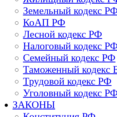
Земельный кодекс Р
КоАП РФ
Лесной кодекс РФ
Налоговый кодекс Р
Семейный кодекс РФ
Таможенный кодекс
Трудовой кодекс РФ
Уголовный кодекс Р
ЗАКОНЫ
Конституция РФ