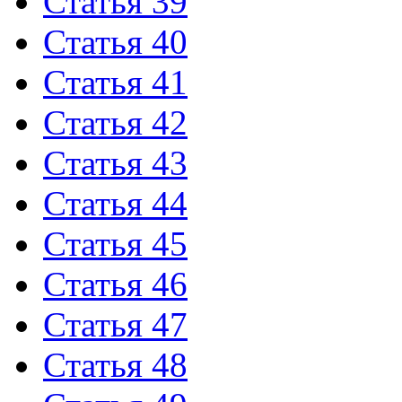
Статья 39
Статья 40
Статья 41
Статья 42
Статья 43
Статья 44
Статья 45
Статья 46
Статья 47
Статья 48