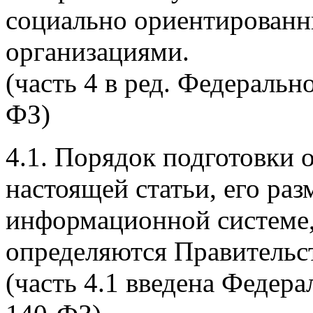
социально ориентирован
организациями.
(часть 4 в ред. Федеральн
ФЗ)
4.1. Порядок подготовки о
настоящей статьи, его ра
информационной системе,
определяются Правительс
(часть 4.1 введена Федер