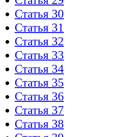
Статья 30
Статья 31
Статья 32
Статья 33
Статья 34
Статья 35
Статья 36
Статья 37
Статья 38