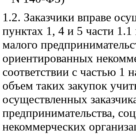
1.2. Заказчики вправе осу
пунктах 1, 4 и 5 части 1.1
малого предпринимательс
ориентированных некомме
соответствии с частью 1 
объем таких закупок учит
осуществленных заказчика
предпринимательства, со
некоммерческих организац