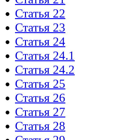
Статья 22
Статья 23
Статья 24
Статья 24.1
Статья 24.2
Статья 25
Статья 26
Статья 27
Статья 28
Статья 29