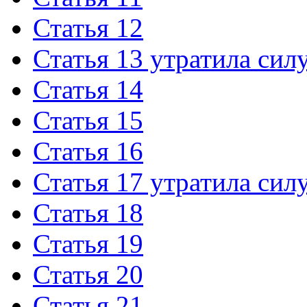
Статья 12
Статья 13 утратила сил
Статья 14
Статья 15
Статья 16
Статья 17 утратила сил
Статья 18
Статья 19
Статья 20
Статья 21