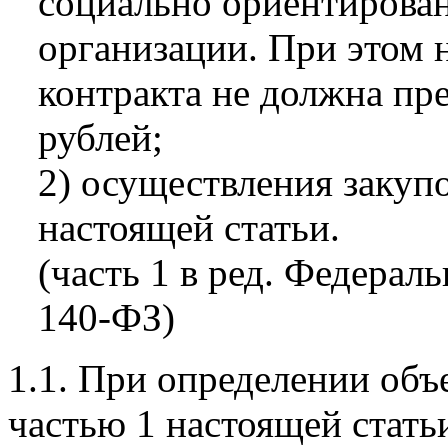
социально ориентирова
организации. При этом 
контракта не должна пр
рублей;
2) осуществления закуп
настоящей статьи.
(часть 1 в ред. Федераль
140-ФЗ)
1.1. При определении объ
частью 1 настоящей статьи