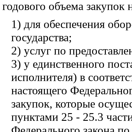
годового объема закупок 
1) для обеспечения обо
государства;
2) услуг по предоставле
3) у единственного пос
исполнителя) в соответс
настоящего Федеральног
закупок, которые осущес
пунктами 25 - 25.3 част
Федерального закона по