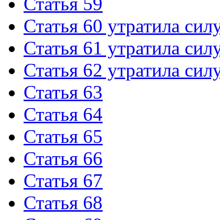
Статья 59
Статья 60 утратила сил
Статья 61 утратила сил
Статья 62 утратила сил
Статья 63
Статья 64
Статья 65
Статья 66
Статья 67
Статья 68