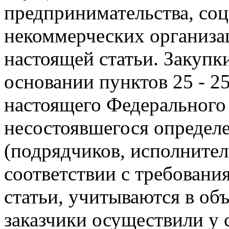
предпринимательства, со
некоммерческих организац
настоящей статьи. Закупк
основании пунктов 25 - 25
настоящего Федерального 
несостоявшегося определ
(подрядчиков, исполнител
соответствии с требовани
статьи, учитываются в об
заказчики осуществили у 