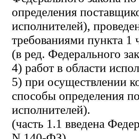
определения поставщико
исполнителей), проведен
требованиями пункта 1 ч
(в ред. Федерального за
4) работ в области испо
5) при осуществлении 
способы определения по
исполнителей).
(часть 1.1 введена Феде
N 140-ФЗ)