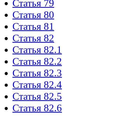
Статья 79
Статья 80
Статья 81
Статья 82
Статья 82.1
Статья 82.2
Статья 82.3
Статья 82.4
Статья 82.5
Статья 82.6