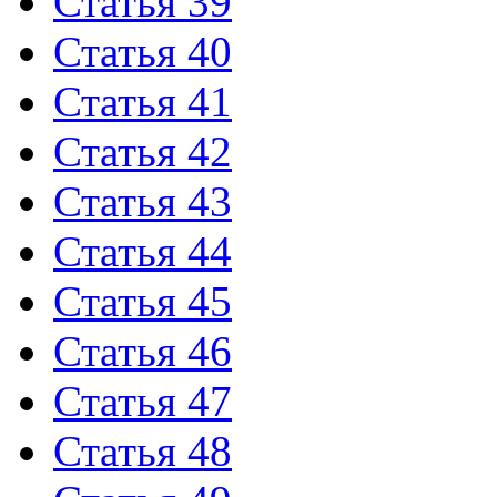
Статья 39
Статья 40
Статья 41
Статья 42
Статья 43
Статья 44
Статья 45
Статья 46
Статья 47
Статья 48