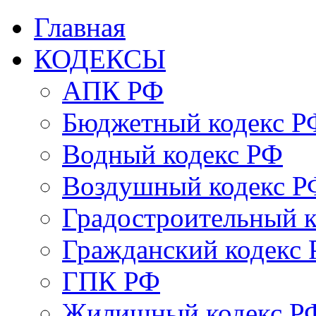
Главная
КОДЕКСЫ
АПК РФ
Бюджетный кодекс Р
Водный кодекс РФ
Воздушный кодекс Р
Градостроительный 
Гражданский кодекс
ГПК РФ
Жилищный кодекс Р