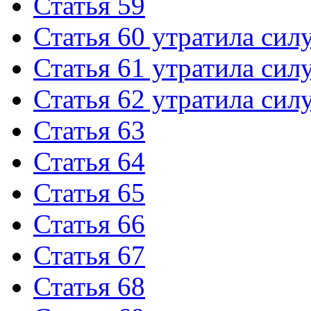
Статья 59
Статья 60 утратила сил
Статья 61 утратила сил
Статья 62 утратила сил
Статья 63
Статья 64
Статья 65
Статья 66
Статья 67
Статья 68