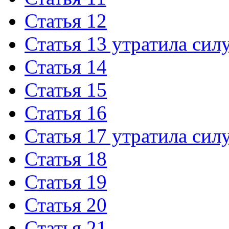
Статья 12
Статья 13 утратила сил
Статья 14
Статья 15
Статья 16
Статья 17 утратила сил
Статья 18
Статья 19
Статья 20
Статья 21