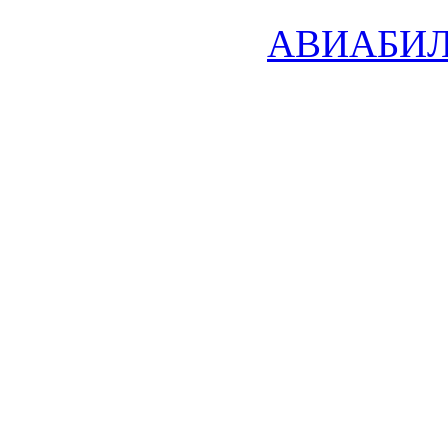
АВИАБИ