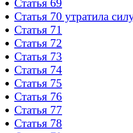
Статья 69
Статья 70 утратила сил
Статья 71
Статья 72
Статья 73
Статья 74
Статья 75
Статья 76
Статья 77
Статья 78