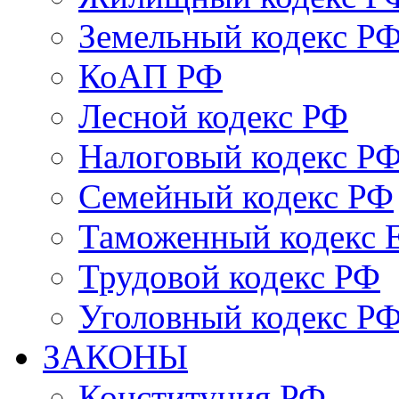
Земельный кодекс Р
КоАП РФ
Лесной кодекс РФ
Налоговый кодекс Р
Семейный кодекс РФ
Таможенный кодекс
Трудовой кодекс РФ
Уголовный кодекс Р
ЗАКОНЫ
Конституция РФ