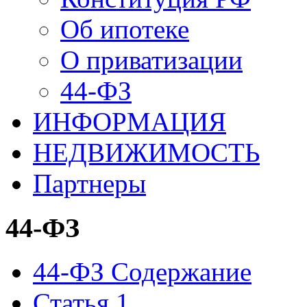
Об ипотеке
О приватизации
44-ФЗ
ИНФОРМАЦИЯ
НЕДВИЖИМОСТЬ
Партнеры
44-ФЗ
44-ФЗ Содержание
Статья 1