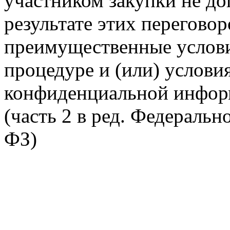
участником закупки не доп
результате этих переговор
преимущественные услови
процедуре и (или) услови
конфиденциальной инфор
(часть 2 в ред. Федеральн
ФЗ)