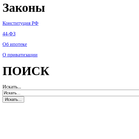
Законы
Конституция РФ
44-ФЗ
Об ипотеке
О приватизации
ПОИСК
Искать...