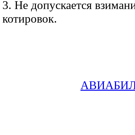
3. Не допускается взимани
котировок.
АВИАБИ