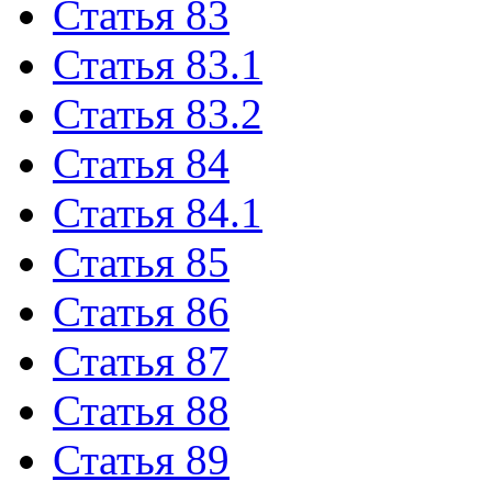
Статья 83
Статья 83.1
Статья 83.2
Статья 84
Статья 84.1
Статья 85
Статья 86
Статья 87
Статья 88
Статья 89