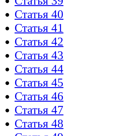
Статья 39
Статья 40
Статья 41
Статья 42
Статья 43
Статья 44
Статья 45
Статья 46
Статья 47
Статья 48