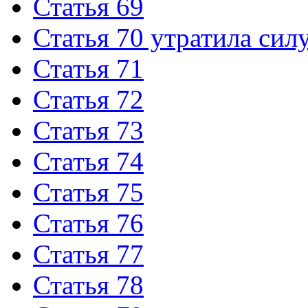
Статья 69
Статья 70 утратила сил
Статья 71
Статья 72
Статья 73
Статья 74
Статья 75
Статья 76
Статья 77
Статья 78