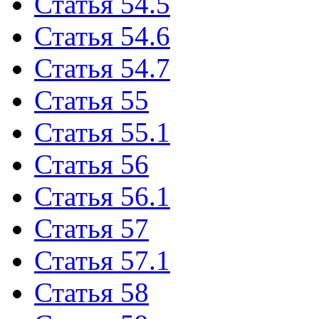
Статья 54.5
Статья 54.6
Статья 54.7
Статья 55
Статья 55.1
Статья 56
Статья 56.1
Статья 57
Статья 57.1
Статья 58