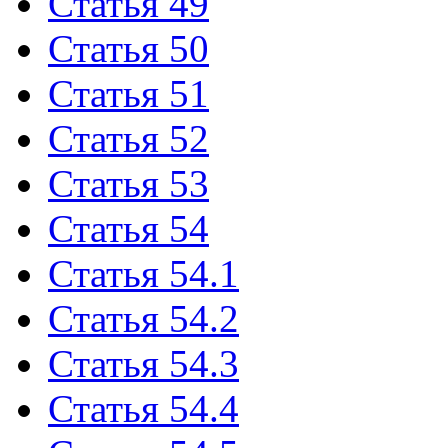
Статья 49
Статья 50
Статья 51
Статья 52
Статья 53
Статья 54
Статья 54.1
Статья 54.2
Статья 54.3
Статья 54.4