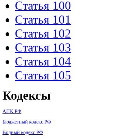
Статья 100
Статья 101
Статья 102
Статья 103
Статья 104
Статья 105
Кодексы
АПК РФ
Бюджетный кодекс РФ
Водный кодекс РФ