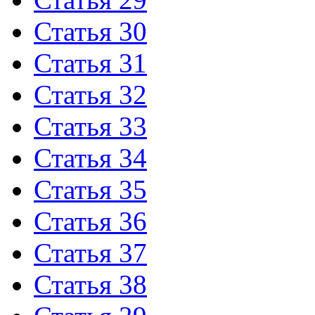
Статья 30
Статья 31
Статья 32
Статья 33
Статья 34
Статья 35
Статья 36
Статья 37
Статья 38