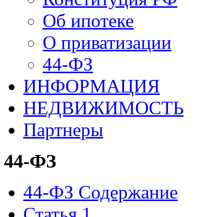
Об ипотеке
О приватизации
44-ФЗ
ИНФОРМАЦИЯ
НЕДВИЖИМОСТЬ
Партнеры
44-ФЗ
44-ФЗ Содержание
Статья 1