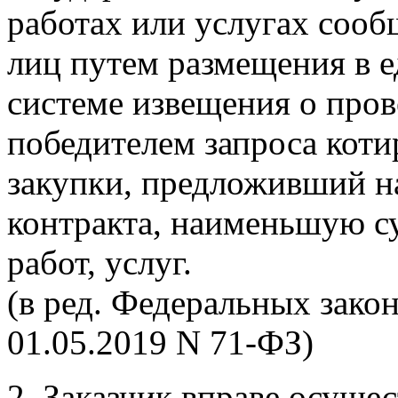
работах или услугах сооб
лиц путем размещения в 
системе извещения о пров
победителем запроса коти
закупки, предложивший н
контракта, наименьшую с
работ, услуг.
(в ред. Федеральных закон
01.05.2019 N 71-ФЗ)
2. Заказчик вправе осуще