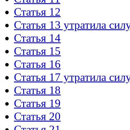
Статья 12
Статья 13 утратила сил
Статья 14
Статья 15
Статья 16
Статья 17 утратила сил
Статья 18
Статья 19
Статья 20
Статья 21