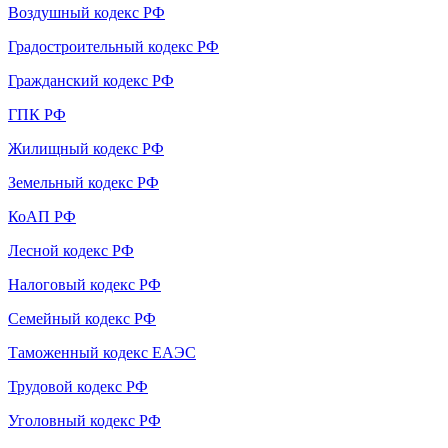
Воздушный кодекс РФ
Градостроительный кодекс РФ
Гражданский кодекс РФ
ГПК РФ
Жилищный кодекс РФ
Земельный кодекс РФ
КоАП РФ
Лесной кодекс РФ
Налоговый кодекс РФ
Семейный кодекс РФ
Таможенный кодекс ЕАЭС
Трудовой кодекс РФ
Уголовный кодекс РФ