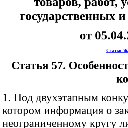
товаров, работ, 
государственных 
от 05.04
Статья 56
Статья 57. Особеннос
к
1. Под двухэтапным конку
котором информация о зак
неограниченному кругу л