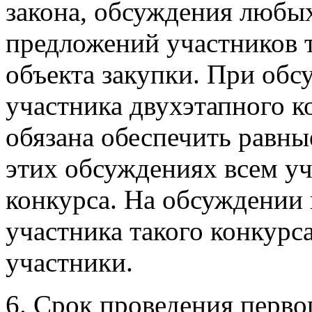
закона, обсуждения любых
предложений участников 
объекта закупки. При об
участника двухэтапного к
обязана обеспечить равны
этих обсуждениях всем у
конкурса. На обсуждении
участника такого конкурса
участники.
6. Срок проведения перво