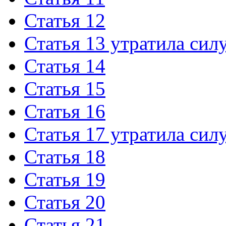
Статья 12
Статья 13 утратила сил
Статья 14
Статья 15
Статья 16
Статья 17 утратила сил
Статья 18
Статья 19
Статья 20
Статья 21