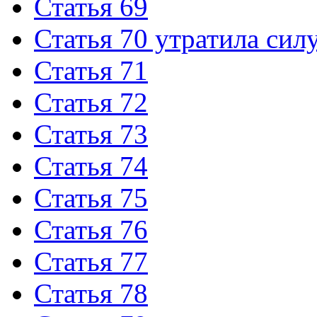
Статья 69
Статья 70 утратила сил
Статья 71
Статья 72
Статья 73
Статья 74
Статья 75
Статья 76
Статья 77
Статья 78