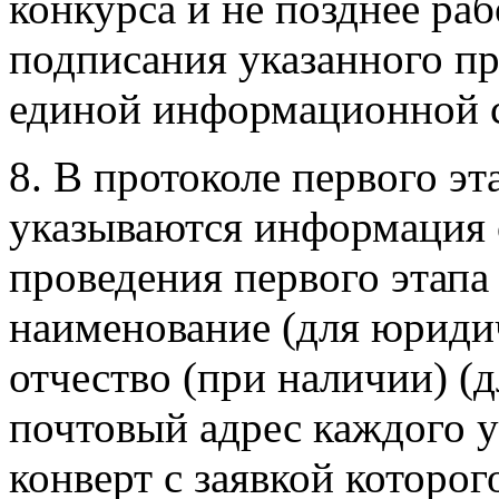
конкурса и не позднее раб
подписания указанного пр
единой информационной с
8. В протоколе первого эт
указываются информация о
проведения первого этапа
наименование (для юридич
отчество (при наличии) (д
почтовый адрес каждого у
конверт с заявкой которог