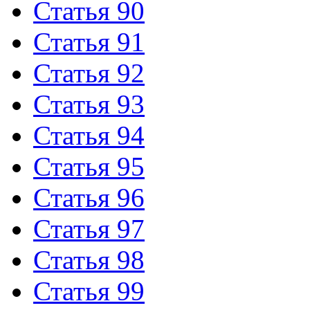
Статья 90
Статья 91
Статья 92
Статья 93
Статья 94
Статья 95
Статья 96
Статья 97
Статья 98
Статья 99