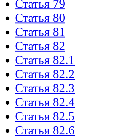
Статья 79
Статья 80
Статья 81
Статья 82
Статья 82.1
Статья 82.2
Статья 82.3
Статья 82.4
Статья 82.5
Статья 82.6