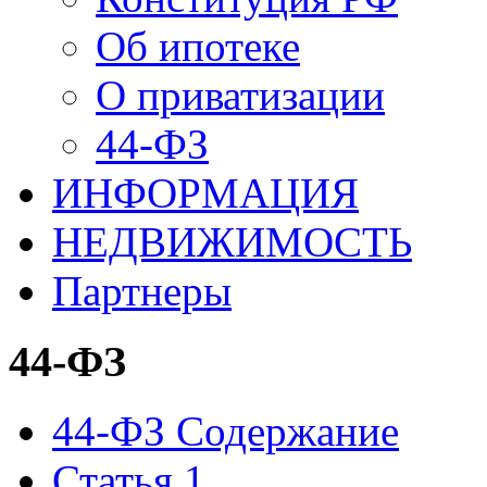
Об ипотеке
О приватизации
44-ФЗ
ИНФОРМАЦИЯ
НЕДВИЖИМОСТЬ
Партнеры
44-ФЗ
44-ФЗ Содержание
Статья 1