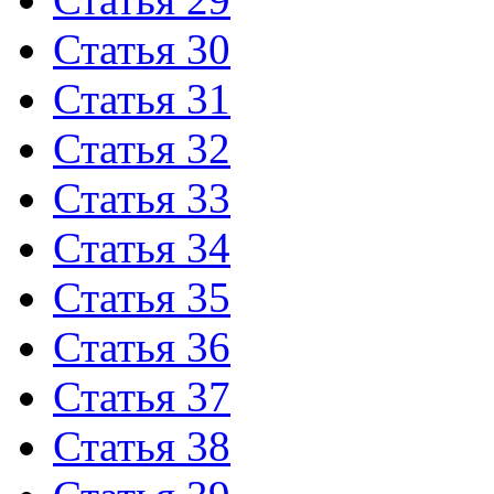
Статья 30
Статья 31
Статья 32
Статья 33
Статья 34
Статья 35
Статья 36
Статья 37
Статья 38