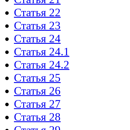
Статья 22
Статья 23
Статья 24
Статья 24.1
Статья 24.2
Статья 25
Статья 26
Статья 27
Статья 28
Статья 29