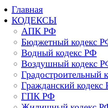
Главная
КОДЕКСЫ
АПК РФ
Бюджетный кодекс Р
Водный кодекс РФ
Воздушный кодекс Р
Градостроительный 
Гражданский кодекс
ГПК РФ
Жилищный кодекс Р