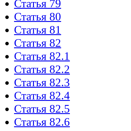
Статья 79
Статья 80
Статья 81
Статья 82
Статья 82.1
Статья 82.2
Статья 82.3
Статья 82.4
Статья 82.5
Статья 82.6