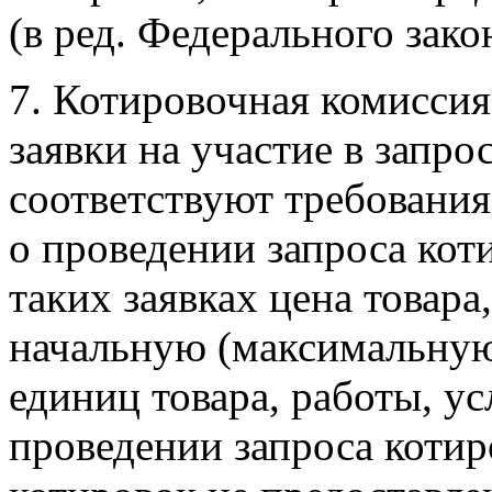
(в ред. Федерального зако
7. Котировочная комиссия
заявки на участие в запро
соответствуют требовани
о проведении запроса кот
таких заявках цена товар
начальную (максимальную
единиц товара, работы, ус
проведении запроса котир