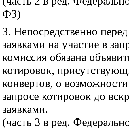
(часть 2 в ред. Федеральн
ФЗ)
3. Непосредственно перед
заявками на участие в за
комиссия обязана объявит
котировок, присутствующ
конвертов, о возможности 
запросе котировок до вск
заявками.
(часть 3 в ред. Федеральн