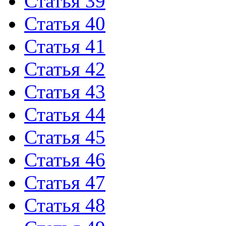
Статья 39
Статья 40
Статья 41
Статья 42
Статья 43
Статья 44
Статья 45
Статья 46
Статья 47
Статья 48