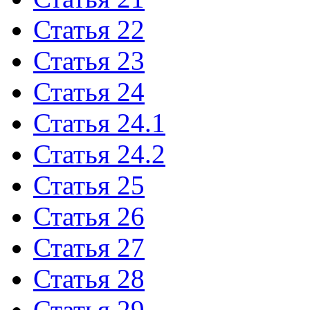
Статья 22
Статья 23
Статья 24
Статья 24.1
Статья 24.2
Статья 25
Статья 26
Статья 27
Статья 28
Статья 29