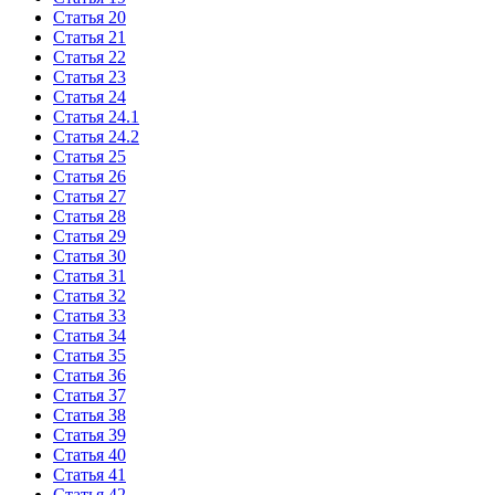
Статья 20
Статья 21
Статья 22
Статья 23
Статья 24
Статья 24.1
Статья 24.2
Статья 25
Статья 26
Статья 27
Статья 28
Статья 29
Статья 30
Статья 31
Статья 32
Статья 33
Статья 34
Статья 35
Статья 36
Статья 37
Статья 38
Статья 39
Статья 40
Статья 41
Статья 42