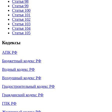
Статья 98
Статья 99
Статья 100
Статья 101
Статья 102
Статья 103
Статья 104
Статья 105
Кодексы
АПК РФ
Бюджетный кодекс РФ
Водный кодекс РФ
Воздушный кодекс РФ
Градостроительный кодекс РФ
Гражданский кодекс РФ
ГПК РФ
Жилищный кодекс РФ