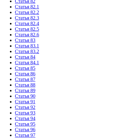
Статья 82
Статья 82.1
Статья 82.2
Статья 82.3
Статья 82.4
Статья 82.5
Статья 82.6
Статья 83
Статья 83.1
Статья 83.2
Статья 84
Статья 84.1
Статья 85
Статья 86
Статья 87
Статья 88
Статья 89
Статья 90
Статья 91
Статья 92
Статья 93
Статья 94
Статья 95
Статья 96
Статья 97