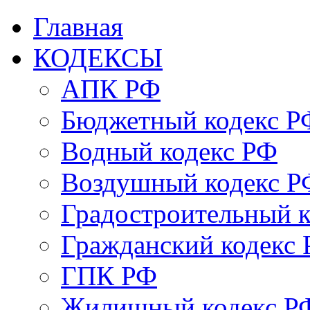
Главная
КОДЕКСЫ
АПК РФ
Бюджетный кодекс Р
Водный кодекс РФ
Воздушный кодекс Р
Градостроительный 
Гражданский кодекс
ГПК РФ
Жилищный кодекс Р