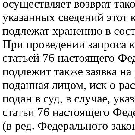
осуществляет возврат тако
указанных сведений этот 
подлежат хранению в сост
При проведении запроса к
статьей 76 настоящего Фе
подлежит также заявка на 
поданная лицом, иск о ра
подан в суд, в случае, ука
статьи 76 настоящего Фед
(в ред. Федерального зако