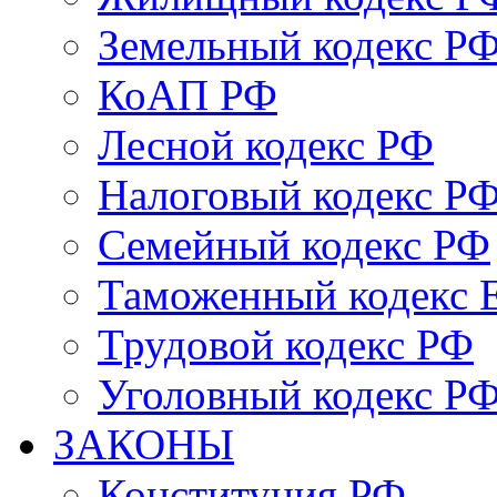
Земельный кодекс Р
КоАП РФ
Лесной кодекс РФ
Налоговый кодекс Р
Семейный кодекс РФ
Таможенный кодекс
Трудовой кодекс РФ
Уголовный кодекс Р
ЗАКОНЫ
Конституция РФ