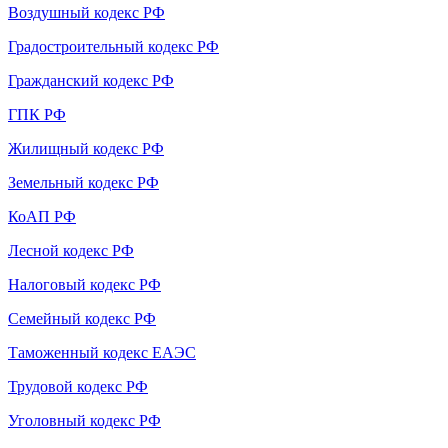
Воздушный кодекс РФ
Градостроительный кодекс РФ
Гражданский кодекс РФ
ГПК РФ
Жилищный кодекс РФ
Земельный кодекс РФ
КоАП РФ
Лесной кодекс РФ
Налоговый кодекс РФ
Семейный кодекс РФ
Таможенный кодекс ЕАЭС
Трудовой кодекс РФ
Уголовный кодекс РФ