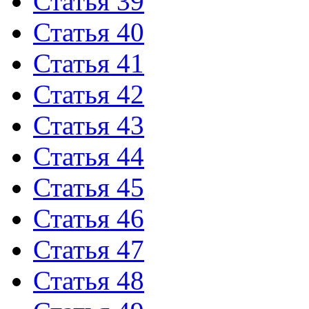
Статья 39
Статья 40
Статья 41
Статья 42
Статья 43
Статья 44
Статья 45
Статья 46
Статья 47
Статья 48