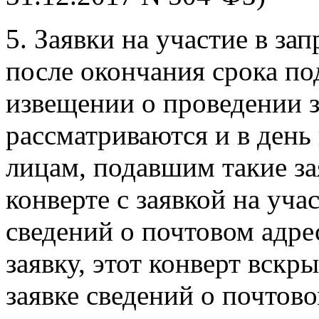
5. Заявки на участие в за
после окончания срока под
извещении о проведении з
рассматриваются и в день
лицам, подавшим такие за
конверте с заявкой на уча
сведений о почтовом адре
заявку, этот конверт вскр
заявке сведений о почтово