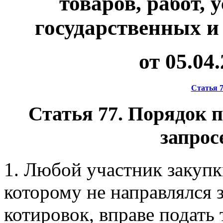
товаров, работ, 
государственных 
от 05.04
Статья 
Статья 77. Порядок п
запрос
1. Любой участник закупки
которому не направлялся 
котировок, вправе подать 