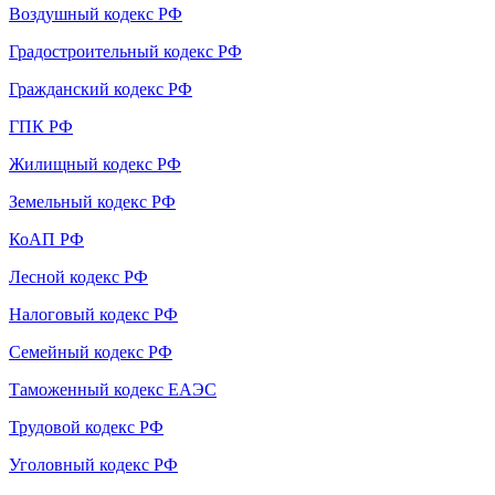
Воздушный кодекс РФ
Градостроительный кодекс РФ
Гражданский кодекс РФ
ГПК РФ
Жилищный кодекс РФ
Земельный кодекс РФ
КоАП РФ
Лесной кодекс РФ
Налоговый кодекс РФ
Семейный кодекс РФ
Таможенный кодекс ЕАЭС
Трудовой кодекс РФ
Уголовный кодекс РФ