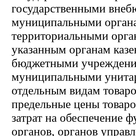
государственными вне
муниципальными органа
территориальными орга
указанным органам каз
бюджетными учреждения
муниципальными унита
отдельным видам товаров
предельные цены товаро
затрат на обеспечение 
органов, органов управ