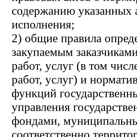
содержанию указанных 
исполнения;
2) общие правила опред
закупаемым заказчиками
работ, услуг (в том чис
работ, услуг) и нормати
функций государственны
управления государств
фондами, муниципальны
соответственно террито