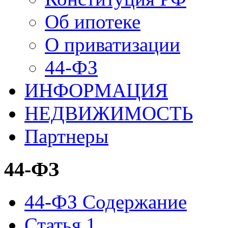
Об ипотеке
О приватизации
44-ФЗ
ИНФОРМАЦИЯ
НЕДВИЖИМОСТЬ
Партнеры
44-ФЗ
44-ФЗ Содержание
Статья 1