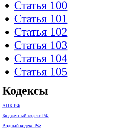
Статья 100
Статья 101
Статья 102
Статья 103
Статья 104
Статья 105
Кодексы
АПК РФ
Бюджетный кодекс РФ
Водный кодекс РФ