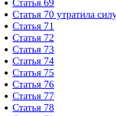
Статья 69
Статья 70 утратила сил
Статья 71
Статья 72
Статья 73
Статья 74
Статья 75
Статья 76
Статья 77
Статья 78