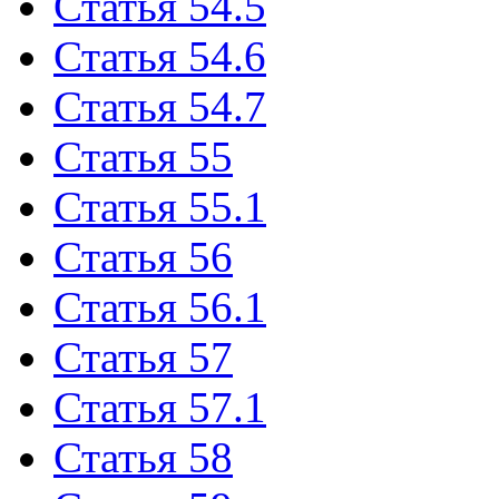
Статья 54.5
Статья 54.6
Статья 54.7
Статья 55
Статья 55.1
Статья 56
Статья 56.1
Статья 57
Статья 57.1
Статья 58