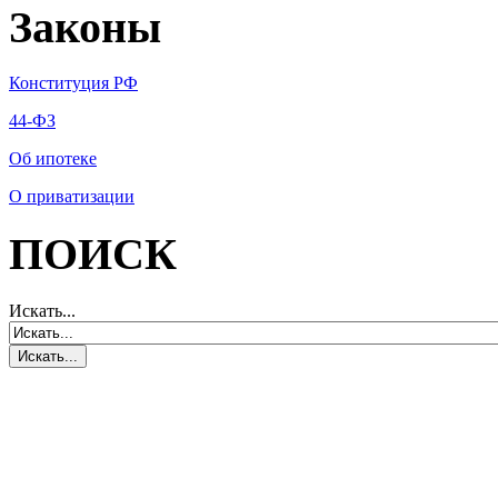
Законы
Конституция РФ
44-ФЗ
Об ипотеке
О приватизации
ПОИСК
Искать...