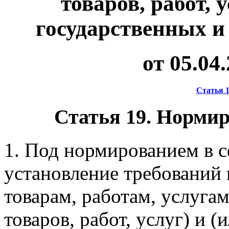
товаров, работ, 
государственных 
от 05.04
Статья 
Статья 19. Нормир
1. Под нормированием в с
установление требований 
товарам, работам, услуга
товаров, работ, услуг) и 