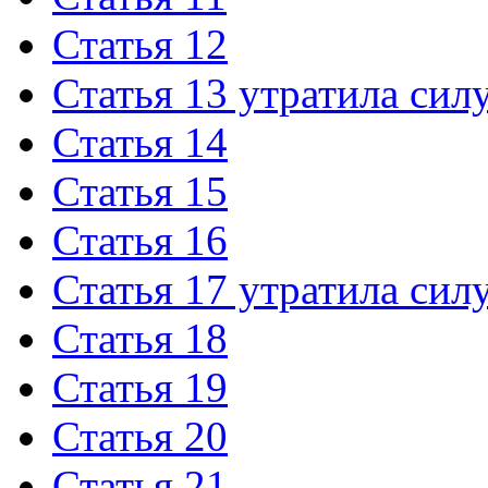
Статья 12
Статья 13 утратила сил
Статья 14
Статья 15
Статья 16
Статья 17 утратила сил
Статья 18
Статья 19
Статья 20
Статья 21