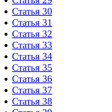
Статья 30
Статья 31
Статья 32
Статья 33
Статья 34
Статья 35
Статья 36
Статья 37
Статья 38