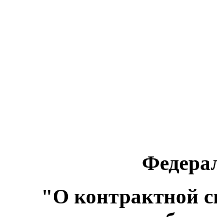
Федера
"О контрактной си