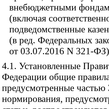
внебюджетными фондам
(включая соответственн
подведомственные казен
(в ред. Федеральных зак
от 03.07.2016 N 321-ФЗ
4.1. Установленные Прав
Федерации общие правила
предусмотренные частью 3
нормирования, предусмот