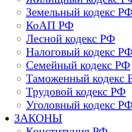
Земельный кодекс Р
КоАП РФ
Лесной кодекс РФ
Налоговый кодекс Р
Семейный кодекс РФ
Таможенный кодекс
Трудовой кодекс РФ
Уголовный кодекс Р
ЗАКОНЫ
Конституция РФ