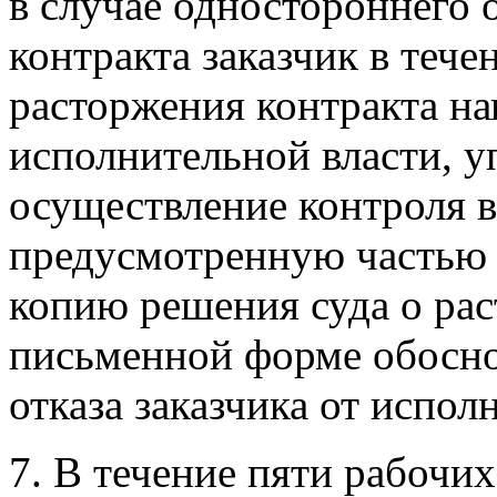
в случае одностороннего о
контракта заказчик в тече
расторжения контракта на
исполнительной власти, 
осуществление контроля в
предусмотренную частью 3
копию решения суда о рас
письменной форме обосно
отказа заказчика от испол
7. В течение пяти рабочи