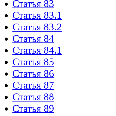
Статья 83
Статья 83.1
Статья 83.2
Статья 84
Статья 84.1
Статья 85
Статья 86
Статья 87
Статья 88
Статья 89