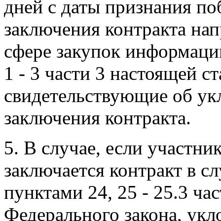
дней с даты признания п
заключения контракта нап
сфере закупок информац
1 - 3 части 3 настоящей с
свидетельствующие об ук
заключения контракта.
5. В случае, если участни
заключается контракт в с
пунктами 24, 25 - 25.3 ча
Федерального закона, укл