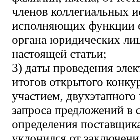
членов коллегиальных и
исполняющих функции е
органа юридических лиц
настоящей статьи;
3) даты проведения эле
итогов открытого конку
участием, двухэтапного 
запроса предложений в с
определения поставщика
уклонился от заключени