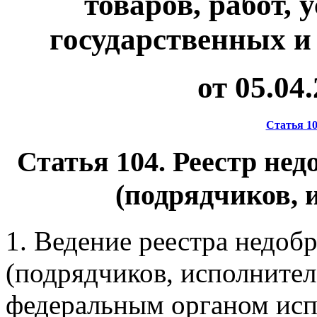
товаров, работ, 
государственных 
от 05.04
Статья 1
Статья 104. Реестр не
(подрядчиков, 
1. Ведение реестра недо
(подрядчиков, исполнител
федеральным органом исп