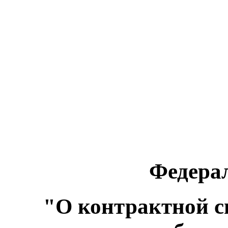
Федера
"О контрактной си