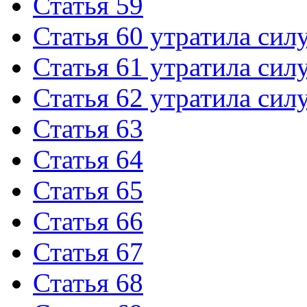
Статья 59
Статья 60 утратила сил
Статья 61 утратила сил
Статья 62 утратила сил
Статья 63
Статья 64
Статья 65
Статья 66
Статья 67
Статья 68