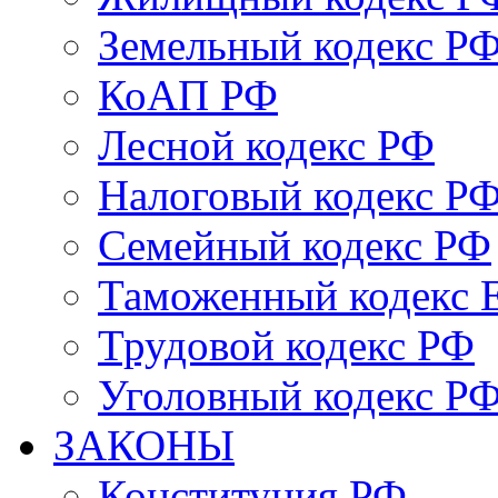
Земельный кодекс Р
КоАП РФ
Лесной кодекс РФ
Налоговый кодекс Р
Семейный кодекс РФ
Таможенный кодекс
Трудовой кодекс РФ
Уголовный кодекс Р
ЗАКОНЫ
Конституция РФ