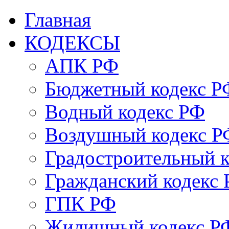
Главная
КОДЕКСЫ
АПК РФ
Бюджетный кодекс Р
Водный кодекс РФ
Воздушный кодекс Р
Градостроительный 
Гражданский кодекс
ГПК РФ
Жилищный кодекс Р