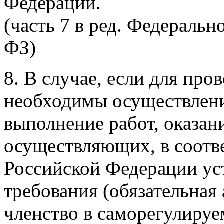
Федерации.
(часть 7 в ред. Федеральн
ФЗ)
8. В случае, если для про
необходимы осуществлени
выполнение работ, оказан
осуществляющих, в соотве
Российской Федерации ус
требования (обязательная
членство в саморегулируе