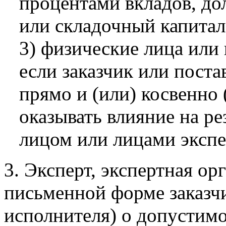
процентами вкладов, до
или складочный капита
3) физические лица или
если заказчик или пост
прямо и (или) косвенно 
оказывать влияние на р
лицом или лицами экспе
3. Эксперт, экспертная ор
письменной форме заказчи
исполнителя) о допустимо