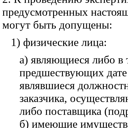
предусмотренных настоящ
могут быть допущены:
1) физические лица:
а) являющиеся либо в 
предшествующих дате 
являвшиеся должност
заказчика, осуществл
либо поставщика (подр
б) имеющие имуществ