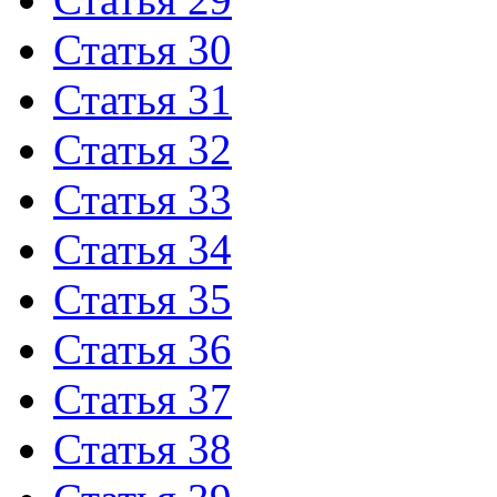
Статья 30
Статья 31
Статья 32
Статья 33
Статья 34
Статья 35
Статья 36
Статья 37
Статья 38