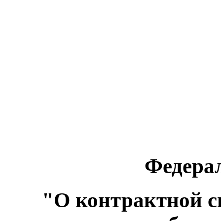
Федера
"О контрактной си