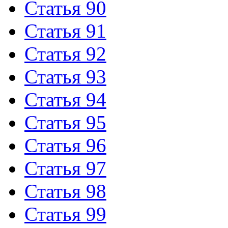
Статья 90
Статья 91
Статья 92
Статья 93
Статья 94
Статья 95
Статья 96
Статья 97
Статья 98
Статья 99