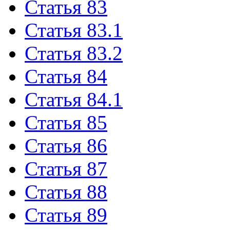
Статья 83
Статья 83.1
Статья 83.2
Статья 84
Статья 84.1
Статья 85
Статья 86
Статья 87
Статья 88
Статья 89