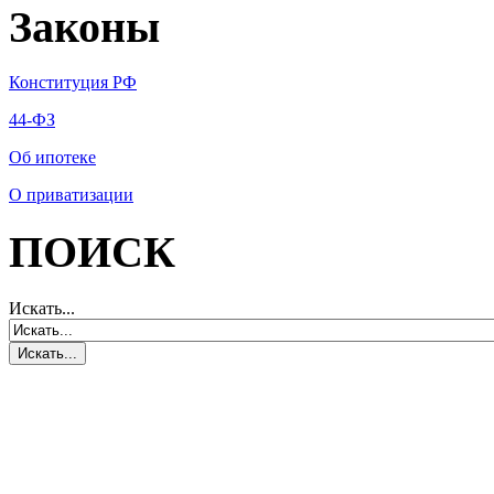
Законы
Конституция РФ
44-ФЗ
Об ипотеке
О приватизации
ПОИСК
Искать...