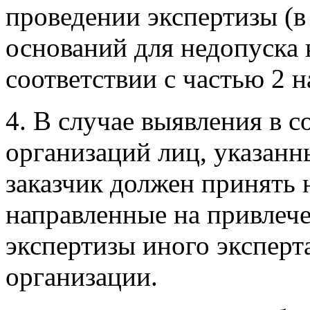
проведении экспертизы (в
оснований для недопуска 
соответствии с частью 2 н
4. В случае выявления в с
организаций лиц, указанны
заказчик должен принять 
направленные на привлече
экспертизы иного эксперт
организации.