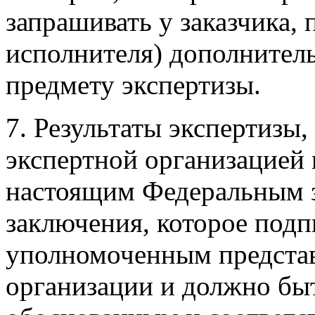
запрашивать у заказчика,
исполнителя) дополнител
предмету экспертизы.
7. Результаты экспертизы
экспертной организацией 
настоящим Федеральным з
заключения, которое подп
уполномоченным представ
организации и должно бы