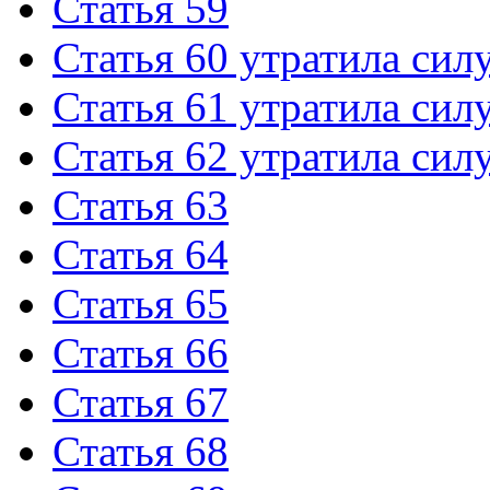
Статья 59
Статья 60 утратила сил
Статья 61 утратила сил
Статья 62 утратила сил
Статья 63
Статья 64
Статья 65
Статья 66
Статья 67
Статья 68