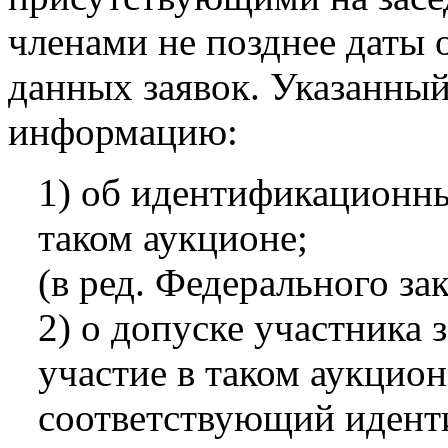
членами не позднее даты 
данных заявок. Указанны
информацию:
1) об идентификационны
таком аукционе;
(в ред. Федерального за
2) о допуске участника 
участие в таком аукцион
соответствующий идент