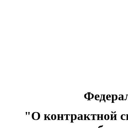
Федера
"О контрактной си