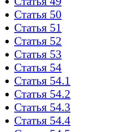
Статья 49
Статья 50
Статья 51
Статья 52
Статья 53
Статья 54
Статья 54.1
Статья 54.2
Статья 54.3
Статья 54.4