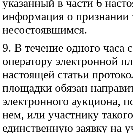
указанный в части 6 насто
информация о признании 
несостоявшимся.
9. В течение одного часа
оператору электронной пл
настоящей статьи протоко
площадки обязан направи
электронного аукциона, п
нем, или участнику таког
единственную заявку на у