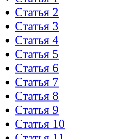
Статья 2
Статья 3
Статья 4
Статья 5
Статья 6
Статья 7
Статья 8
Статья 9
Статья 10
Статья 11