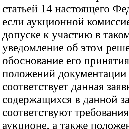
статьей 14 настоящего Фед
если аукционной комиссие
допуске к участию в таком
уведомление об этом реш
обоснование его принятия,
положений документации 
соответствует данная заяв
содержащихся в данной за
соответствуют требовани
аукционе, а также положе