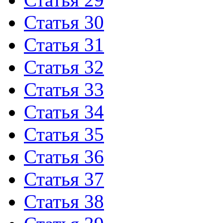
Статья 30
Статья 31
Статья 32
Статья 33
Статья 34
Статья 35
Статья 36
Статья 37
Статья 38