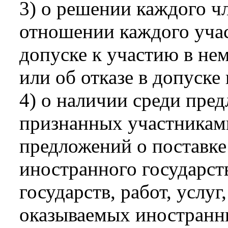
3) о решении каждого ч
отношении каждого учас
допуске к участию в не
или об отказе в допуске
4) о наличии среди пре
признанных участниками
предложений о поставке
иностранного государст
государств, работ, услу
оказываемых иностранны