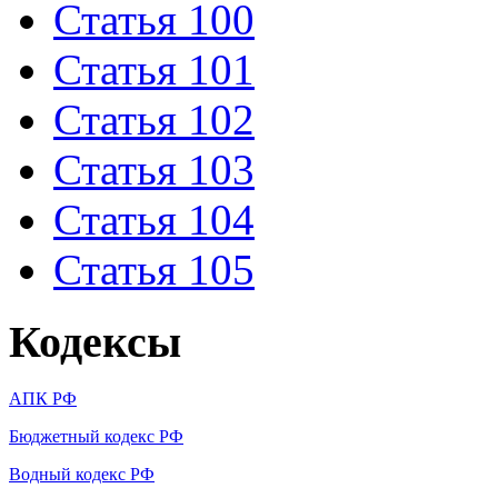
Статья 100
Статья 101
Статья 102
Статья 103
Статья 104
Статья 105
Кодексы
АПК РФ
Бюджетный кодекс РФ
Водный кодекс РФ