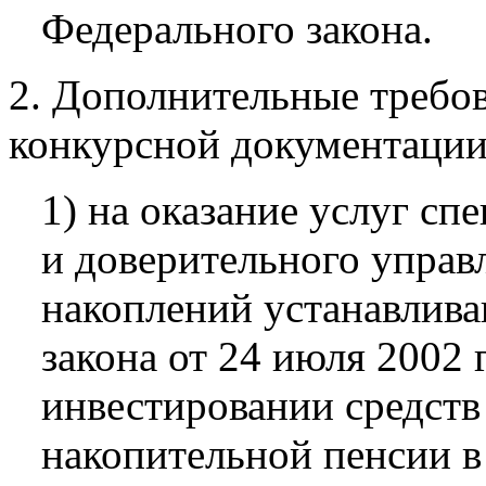
Федерального закона.
2. Дополнительные требо
конкурсной документации
1) на оказание услуг с
и доверительного управ
накоплений устанавлива
закона от 24 июля 2002
инвестировании средств
накопительной пенсии в