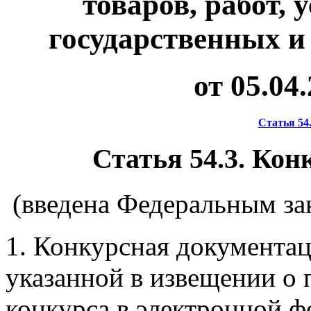
товаров, работ, 
государственных 
от 05.04
Статья 54
Статья 54.3. Ко
(введена Федеральным за
1. Конкурсная документа
указанной в извещении о 
конкурса в электронной ф