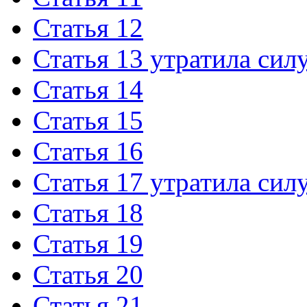
Статья 12
Статья 13 утратила сил
Статья 14
Статья 15
Статья 16
Статья 17 утратила сил
Статья 18
Статья 19
Статья 20
Статья 21