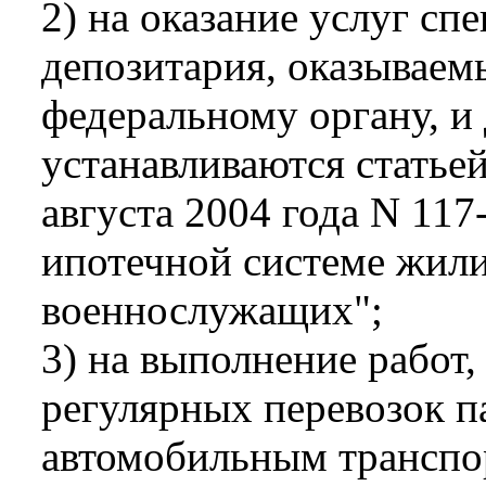
2) на оказание услуг сп
депозитария, оказывае
федеральному органу, и
устанавливаются статьей
августа 2004 года N 11
ипотечной системе жил
военнослужащих";
3) на выполнение работ
регулярных перевозок п
автомобильным транспо