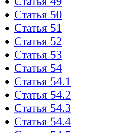
Статья 49
Статья 50
Статья 51
Статья 52
Статья 53
Статья 54
Статья 54.1
Статья 54.2
Статья 54.3
Статья 54.4