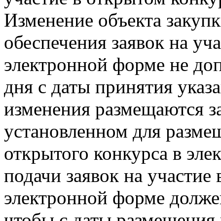
Изменение объекта закупк
обеспечения заявок на уч
электронной форме не доп
дня с даты принятия указ
изменения размещаются за
установленном для разме
открытого конкурса в эле
подачи заявок на участие 
электронной форме долже
чтобы с даты размещения